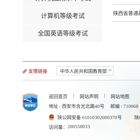
陕西省普通
计算机等级考试
全国英语等级考试
友情链接
中华人民共和国教育部
|
|
返回首页
网站声明
网站地图
地址 : 西安市含光北路40号
邮编 : 710068
陕公网安备 61010302000370号
陕
200558033
访问量：