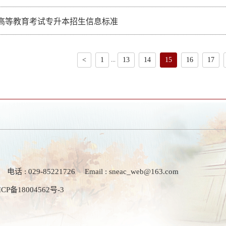
高等教育考试专升本招生信息标准
...
<
1
13
14
15
16
17
电话 : 029-85221726
Email : sneac_web@163.com
ICP备18004562号-3