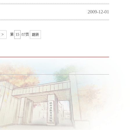
2009-12-01
>
第
/17页
跳转