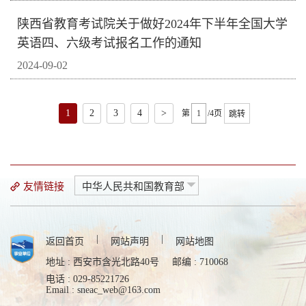
陕西省教育考试院关于做好2024年下半年全国大学
英语四、六级考试报名工作的通知
2024-09-02
1
2
3
4
>
第
/4页
跳转
友情链接
中华人民共和国教育部
|
|
返回首页
网站声明
网站地图
地址 : 西安市含光北路40号
邮编 : 710068
电话 : 029-85221726
Email : sneac_web@163.com