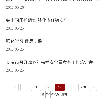
2017-05-26
突出问题抓落实 强化责任铸安全
2017-05-25
强化学习 做足功课
2017-05-25
安康市召开2017年高考安全暨考务工作培训会
2017-05-25
...
<
1
734
735
736
737
738
>
第
/738页
跳转