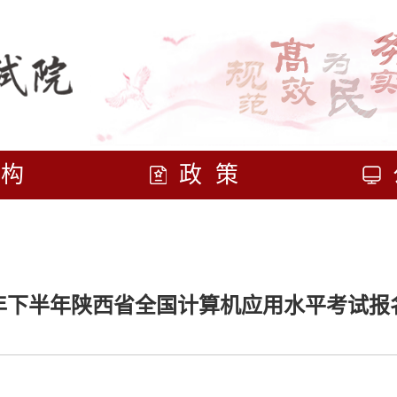
机构
政策
25年下半年陕西省全国计算机应用水平考试报