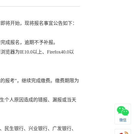
作即将开始，现将报名事宜公告如下：
内完成报名，逾期不予补报。
荐浏览器为
IE10.0
以上、
Firefox40.0
以
我的报考
”
，继续完成缴费。缴费期限为
生个人原因造成的错报、漏报或当天
微信
、民生银行、兴业银行、广发银行、