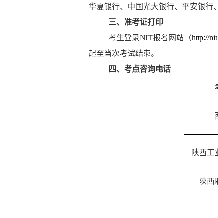
华夏银行、中国光大银行、平安银行
三、准考证打印
考生登录
NIT
报名网站（
http://ni
起
至当次考试结束。
四、考点咨询电话
陕西工
陕西