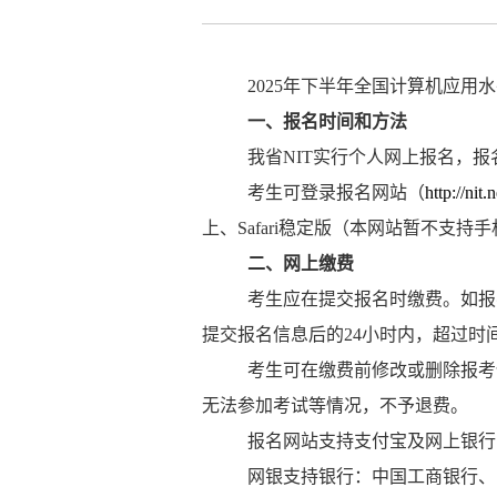
202
5
年下半年全国计算机应用水
一、报名时间和方法
我省
NIT
实行个人网上报名，报
考生可登录报名网站（
http://nit
上、
Safari
稳定版（本网站暂不支持手
二、网上缴费
考生应在提交报名时缴费。如报
提交报名信息后的
24
小时内，超过时
考生可在缴费前修改或删除报考
无法参加考试等情况，不予退费。
报名网站支持支付宝及网上银行
网银支持银行：中国工商银行、