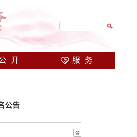
公开
服务
名公告