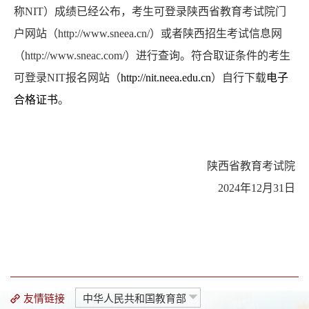
成绩证明
称
NIT
）成绩已经公布，考生可登录陕西省教育考试院门
自考服务
户网站（
http://www.sneea.cn/
）或者陕西招生考试信息网
考籍服务
（
http://www.sneac.com/
）进行查询。符合取证条件的
考生
可登录
NIT
报名网站（
http://nit.neea.edu.cn
）自行下载
电子
合格证书
。
陕西省教育考试院
202
4
年
12
月
31
日
友情链接
中华人民共和国教育部