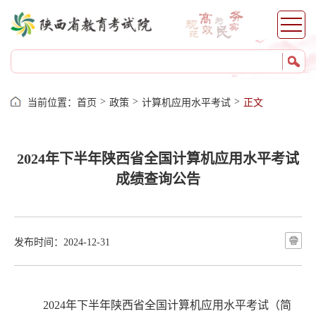
铜川
渭南
榆林
延安
汉中
>
>
>
当前位置：
首页
政策
计算机应用水平考试
正文
安康
商洛
杨凌
2024年下半年陕西省全国计算机应用水平考试
成绩查询公告
服务
网上报名
证件打印
发布时间：2024-12-31
成绩查询
志愿填报
录取查询
202
4
年下半年陕西省全国计算机应用水平考试（简