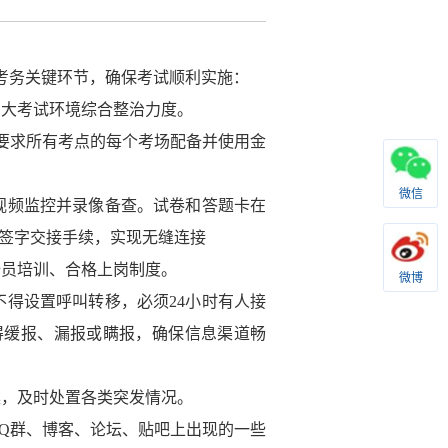
考务关键环节，确保考试顺利实施：
加大考试环境综合整治力度。
要求所有考点的每个考场配备并使用金
微信
视频监控并录像备查。试卷和答题卡在
签字交接手续，实现无缝连接
全员培训、合格上岗制度。
微博
不得设置呼叫转移，必须
24
小时有人接
得缓报、漏报或瞒报，确保信息渠道畅
案，及时处置各类突发情况。
Q
群、博客、论坛、贴吧上出现的一些