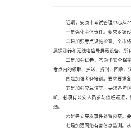
近期，安康市考试管理中心从
7
一是强化主体责任。要求乡镇
二是加强考点设施检查。全市
属探测器和无线电信号屏蔽设备。所
三是加强试卷、答题卡安全保
考点内的领取、护送、拆封、回收、
四是加强考务培训。要求要求
五是加强应急值守。要求各考
听，必须有公安人员参与值班巡逻，
通。
六是建立突发事件处置预案。
七是加强网络有害信息监测。