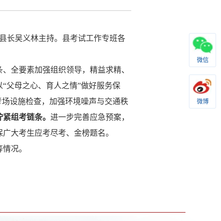
县长吴义林主持。
县考试工作专班各
微信
条、全要素加强组织领导，精益求精、
以
“父母之心、育人之情”做好服务保
考场设施检查，加强环境噪声与交通秩
微博
拧紧组考链条。
进一步完善应急预案，
保广大考生应考尽考、金榜题名。
等情况。