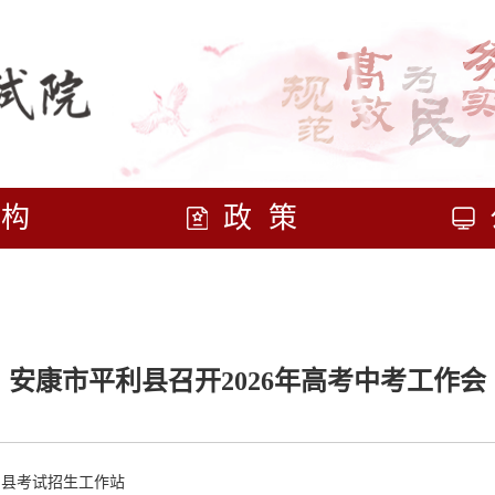
机构
政策
安康市平利县召开2026年高考中考工作会
利县考试招生工作站