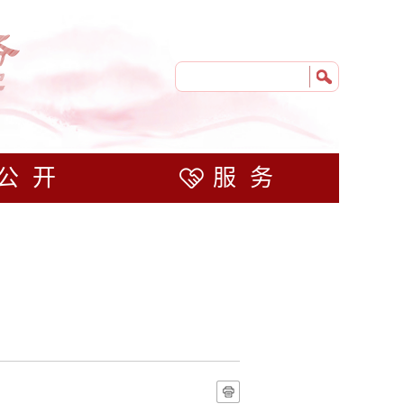
公开
服务