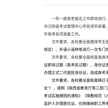
一年一度高考报名工作即将进行
市汉阴县考试管理中心早安排早部署
年高考各项准备工作。
文件要求，各校要全面摸排考生
规定）、外语小语种等进行一次专门
文件要求，各校要全面核查准高
证即将过期（高考前过期）、身份证
办理正式二代居民身份证，造成高考
文件要求，各校要
全面核查随迁
女”），按照《陕西省教育厅等三部
考试实施细则的通知》（陕教规范〔
2
监护人办理居住证、在陕缴纳职工养