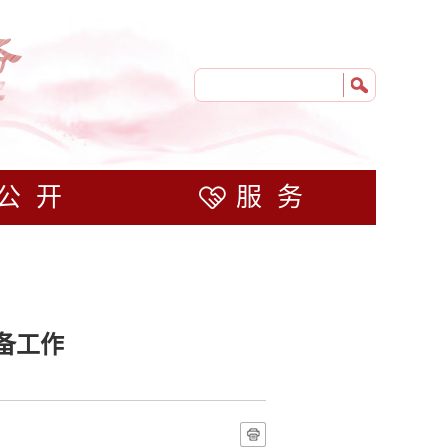
公开
服务
备工作