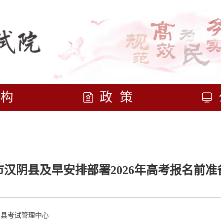
机构
政策
市汉阴县及早安排部署2026年高考报名前准
阴县考试管理中心