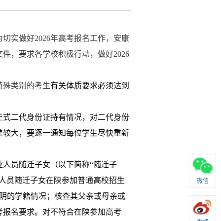
为切实做好
2026
年高考报名工作，安康
文件，要求各学校积极行动，做好
2026
特殊类别的考生
有关体质要求必须达到
正式二代身份证持有情况，对二代身份
差较大，要逐一通知每位学生尽快重新
业人员随迁子女（以下简称
“随迁子
人员随迁子女在陕参加普通高校招生
微信
阴的学籍情况；核查其父亲或母亲或
考报名要求。对不符合在陕参加高考