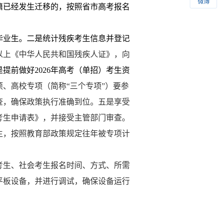
微博
籍已经发生迁移的，按照省市高考报名
毕业生。
二是
统计残疾考生信息并登记
以上《中华人民共和国残疾人证》，向
是
提前做好
2026
年高考（单招）考生资
项、高校专项（简称
“三个专项”）要参
查，确保政策执行准确到位。
五是
享受
考生申请表》，并接受主管部门审查。
生，按照教育部政策规定往年被专项计
考生、社会考生报名时间、方式、所需
平板设备，并进行调试，确保设备运行