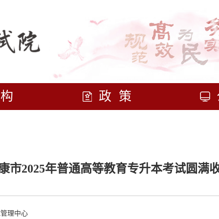
机构
政策
康市2025年普通高等教育专升本考试圆满
试管理中心