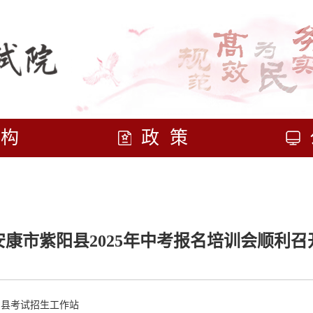
机构
政策
安康市紫阳县2025年中考报名培训会顺利召
阳县考试招生工作站