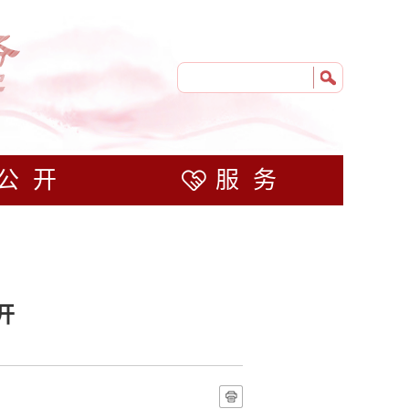
公开
服务
开