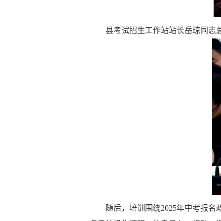
县考试招生工作站站长岳琼同志
随后，培训围绕
2025
年中考报名