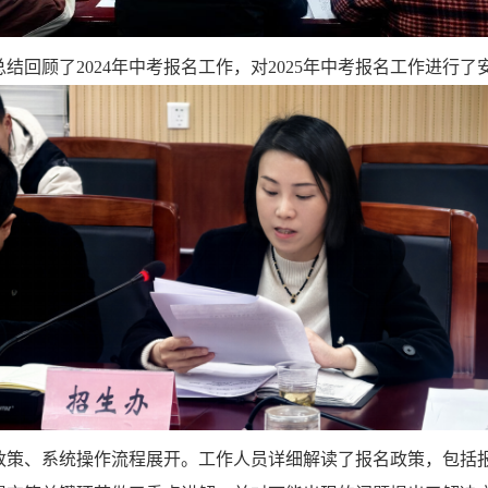
总结回顾了
2024
年中考报名工作，对
2025
年中考报名工作进行了
政策、系统操作流程展开。工作人员详细解读了报名政策，包括