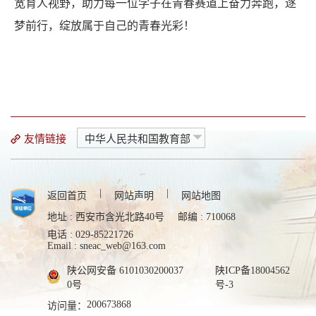
宽育人视野，助力每一位学子在青春赛道上奋力奔跑，逐
梦前行，绽放属于自己的青春光彩！
友情链接
中华人民共和国教育部
|
|
返回首页
网站声明
网站地图
地址 : 西安市含光北路40号
邮编 : 710068
电话 : 029-85221726
Email : sneac_web@163.com
陕公网安备 6101030200037
陕ICP备18004562
0号
号-3
200673868
访问量：