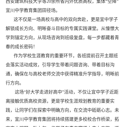
西安建筑科技大学等
20
余所省内外优质高校，集体“空降”
宜川中学教育集团田径场。
这不仅是一场高校与高中的双向奔赴，更是宜中学子
解锁成长方向、明晰奋斗目标的专属实践课堂。从憧憬大
学到锚定方向，从现场咨询到班级复盘，每一步都藏着青
春的成长密码！
作为学校生涯教育的重要环节，各班提前召开主题班
会落实活动成效，引导学生带着问题咨询、带着目标沟
通，确保在与高校老师交流中获得精准升学指导，明晰前
行方向。
这场
“好大学走进好高中”活动，不仅让宜中学子近距
离接触优质高校资源，更是学校生涯规划教育的重要实
践，让同学们在探索中明确方向，在交流中砥砺心志。未
来，宜川中学教育集团将持续搭建更多校校合作桥梁，拓