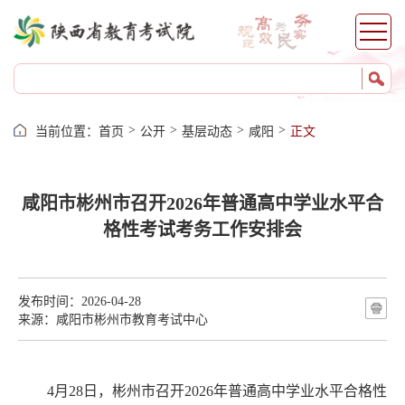
自考服务
考籍服务
>
>
>
>
当前位置：
首页
公开
基层动态
咸阳
正文
咸阳市彬州市召开2026年普通高中学业水平合
格性考试考务工作安排会
发布时间：2026-04-28
来源：咸阳市彬州市教育考试中心
4
月
28
日，彬州市召开
2026
年普通高中学业水平合格性