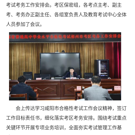
考试考务工作安排会
。
考区保密组，各考点主考、副主
考、考务办正副主任
、
各组室负责人
及教育考试中心
全体
人员
参加了会议
。
会上传达学习咸阳市合格性考试工作会议精神，签订
工作目标责任书，细化落实考区考务安排。围绕考试重点
关键环节开展专项业务培训，全面夯实考试管理工作基