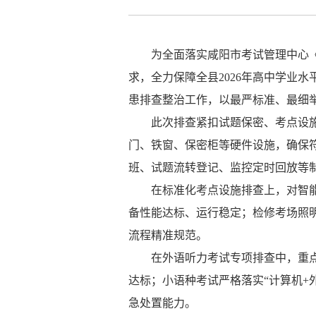
为全面落实咸阳市考试管理中心
求，全力保障全县
2026
年高中学业水
患排查整治工作，以最严标准、最细
此次排查紧扣试题保密、考点设
门、铁窗、保密柜等硬件设施，确保
班、试题流转登记、监控定时回放等
在标准化考点设施排查上，对智
备性能达标、运行稳定；检修考场照
流程精准规范。
在外语听力考试专项排查中，重
达标；小语种考试严格落实
“
计算机
+
急
处置能力。