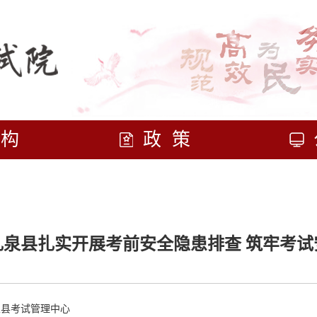
机构
政策
礼泉县扎实开展考前安全隐患排查 筑牢考试
泉县考试管理中心