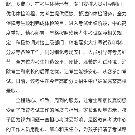
腿、多费心；在考生体检环节，专门安排
人员
引导陪同，
优化体检流程，为考生提供便捷、舒适的体检服务，全力
保障考生顺利完成体检项目；进入考试组织阶段，中心高
度重视、精心部署，严格按照残疾考生考试保障相关规
定，积极协调对接上级部门，精准落实大字号试卷印制、
分发等各项工作，同时细化考场安排、人员引导等考务细
节，全方位为考生打造公平、便捷、温馨的考试环境，消
除考生和家长的后顾之忧，让考生能够安心、从容参加考
试。日前，该考生在今年高职分类招生中已被省属某高校
录取。
全程贴心、细致、周到的服务，让考生和家长真切感
受到了教育考试工作的温度与担当。家长激动地表示，孩
子因为视力问题一直担心考试受影响，是区教育考试中心
的工作人员用耐心、细心和责任心，为孩子扫清了考试路