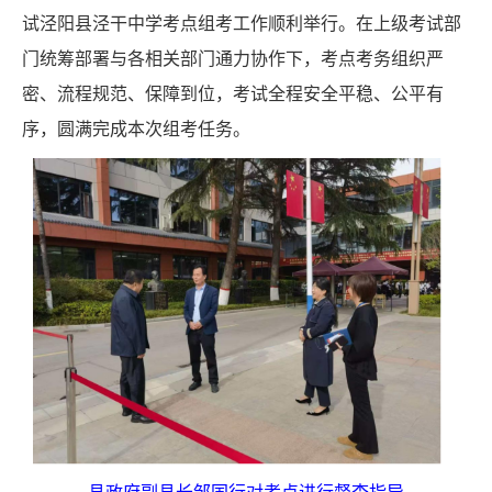
试泾阳县泾干中学考点组考工作顺利举行。在上级
考试
部
门
统筹部署与各相关部门通力协作下，考点考务组织严
密、流程规范、保障到位，考试全程安全平稳、公平有
序，圆满完成本次组考任务。