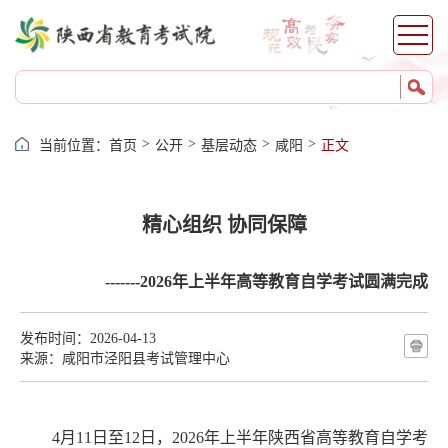
>
>
>
>
当前位置：
首页
公开
基层动态
咸阳
正文
精心组织 协同保障
-------2026年上半年高等教育自学考试圆满完成
发布时间：2026-04-13
来源：咸阳市泾阳县考试管理中心
4
月
11
日至
12
日，
2026
年上半
年陕西省高等教育自学考