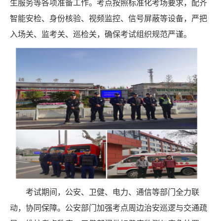
生服务等各项准备工作。考点按照标准化考场要求，配齐
智能安检、身份核验、视频监控、信号屏蔽等设备，严把
入场关、监考关、巡
检
关，确保考试组织规范严谨。
考试期间，公安、卫健、电力、通信等部门全力联
动
，
协同保障。公安部门加强考点周边治安巡逻与交通疏