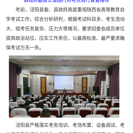
县政府副县长邹国行对考点进行督
查指导
考前，泾阳
县委、县政府高度重视
陕西省
高等教育自
学考试工作，
综合分析研判，根据考试科目多、考生流动
大、组考任务复杂、压力大等情况，要求招委会成员单位
提高政治站位，压实工作责任，以最高标准、最严要求确
保考试万无一失。
泾阳县
严格落实考务培训、考场布置、设备调试、考