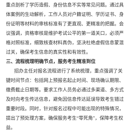
重点剖析了学历造假、身份信息不实等常见问题。通过具
体案例的生动解析，工作人员对户籍证明、学历证书、身
份证明等材料的审核标准有了更直观、更精准的把握。会
议强调，资格审核是维护考试公平的第一道关口，必须严
格对照标准，细致核查材料真伪，坚决杜绝虚假信息蒙混
过关，确保考生信息的真实性和有效性。
三、流程梳理明确节点，服务考生精准到位
招办主任对报名流程进行了系统梳理，重点强调了关
键时间节点：包括网上预报名起止时间、现场确认期限、
缴费截止日期等。要求工作人员务必通过多渠道、多方式
及时向考生传达信息，避免因信息传达延误导致考生错过
重要时段。同时，针对报名过程中可能出现的特殊情况，
提出了预处理方案，确保服务考生
“
零死角
”
，保障考生权
益。