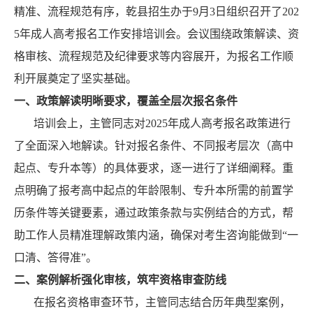
精准、流程规范有序，乾县招生办于
9
月
3
日组织召开了
202
5
年成人高考报名工作安排培训会。会议围绕政策解读、资
格审核、流程规范及纪律要求等内容展开，为报名工作顺
利开展奠定了坚实基础。
一、政策解读明晰要求，覆盖全层次报名条件
培训会上，主管同志对
2025
年成人高考报名政策进行
了全面深入
地
解读。针对报名条件、不同报考层次（高中
起点、专升本等）的具体要求，逐一进行了详细阐释。重
点明确了报考高中起点的年龄限制、专升本所需的前置学
历条件等关键要素，通过政策条款与实例结合的方式，帮
助工作人员精准理解政策内涵，确保对考生咨询能做到
“
一
口清、答得准
”
。
二、案例解析强化审核，筑牢资格审查防线
在报名资格审查环节，主管同志结合历年典型案例，