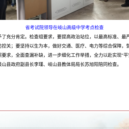
省考试院领导在岐山高级中学考点检查
予了充分肯定。检查组要求，要提高政治站位，以最高标准、最
防控关；要坚持以生为本，做好交通、医疗、电力等综合保障，
照要求，全面查漏补缺，进一步细化工作举措，全力以赴实现
“
岐山县政府副县长李瑾、岐山县教体局局长苏旭阳陪同检查。