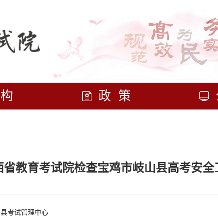
机构
政策
西省教育考试院检查宝鸡市岐山县高考安全
山县考试管理中心