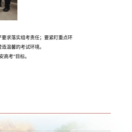
严要求落实组考责任；要紧盯重点环
营造温馨的考试环境。
平安高考”目标。