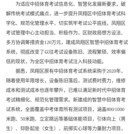
为适应中招体育考试信息化、智慧化发展新要求，破
解传统考试模式痛点，进一步提升
凤翔
区中招体育考试科
学化、规范化管理水平，切实筑牢考试公平底线，
凤翔
区
考试管理中心主动担当、积极作为，
区财政局想方设法、
多方协调
筹措
资金
120
万元，建成凤翔区智慧中招体育考试
系统，彻底改变了以往考试设备陈旧、流程繁琐、效率偏
低的现状，为全区中招体育考试注入科技动能。
据悉，
凤翔
区原有中招体育考试系统采购于
2020
年，
随着使用年限增长，设备陈旧落后，测试费时费力，维修
成本和测试成本也逐年攀升，已难以满足新时代中招体育
考试精细化、规范化管理需求。新建成的智慧中招体育考
试系统，全面覆盖中考体育所有测试项目，涵盖
800/1000
米跑、
50
米跑、立定跳远等基础体能项目，引体向上（男
生）、仰卧起坐（女生）、前掷实心球等力量耐力项目，