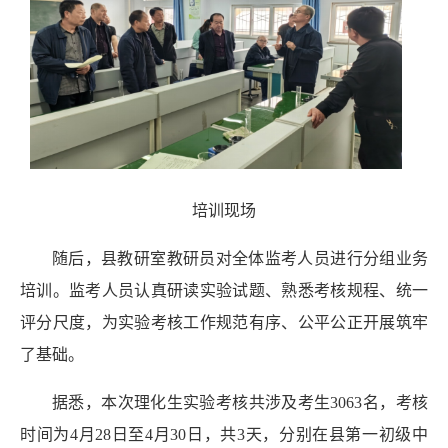
培训现场
随后，县教研室教研员对全体监考人员进行分组业务
培训。监考人员认真研读实验试题、熟悉考核规程、统一
评分尺度，为实验考核工作规范有序、公平公正开展筑牢
了基础。
据悉，本次理化生实验考核共涉及考生
3063
名，考核
时间为
4
月
28
日至
4
月
30
日，共
3
天，分别在县第一初级中