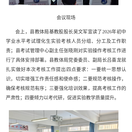
会议现场
会上，县教体局基教股股长吴文军宣读了
2026
年初中
学业水平考试理化生实验考核人员分组、分工及工作职
责；县考试管理中心副主任张晓刚对实验操作考核工作进
行了
具体安排部署。县教体局党委委员、副局长吕喜龙就
扎实做好本次考核工作提出四点要求：一要统一思想认
识，切实增强工作责任感和使命感；二要规范考核操作，
确保考核规范有序；三要强化培训效果，提高考核工作的
严肃性；四要倾力以考代研，促进实验教学质量提升。