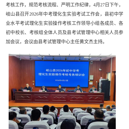
考核工作，规范考核流程、严明工作纪律，
4
月
27
日下午，
岐山县召开
2026
年中考理化生实验考试工作会，县
初中学
业水平考试理化生实验操作考核工作领导小组各成员、各
初中校长、考核组全体人员及县考试管理中心相关人员参
加会议，会议由县考试管理中心主任黄文杰主持。