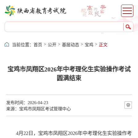
>
>
>
>
当前位置：
首页
公开
基层动态
宝鸡
正文
宝鸡市凤翔区2026年中考理化生实验操作考试
圆满结束
发布时间：2026-04-23
来源：宝鸡市凤翔区考试管理中心
4
月
2
2
日，
宝鸡市凤翔区
202
6
年
中考
理化生实验操作考