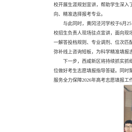
校开展生涯规划宣讲，帮助学生深入
向、精准选择报考专业。
与此同时，黄冈泾河学校于
6
月
25
校招生负责人现场驻点宣讲，面向现
一解答投档规则、专业调剂、位次匹
弥补线上咨询短板，为科学精准填报
下一步，西咸新区将持续抓实抓
位做好考生志愿填报指导答疑。同时
服务全力保障
2026
年高考志愿填报工