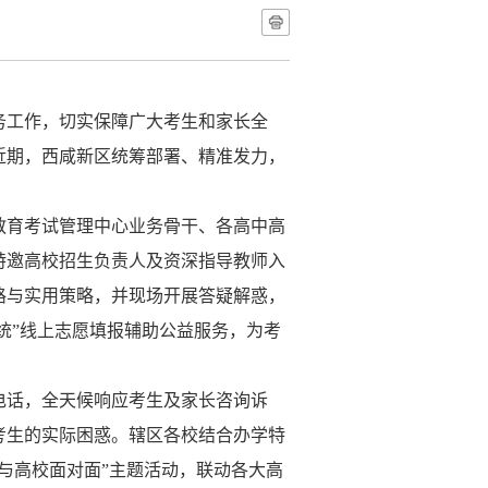
务工作，切实保障广大考生和家长全
近期，西咸新区统筹部署、精准发力，
教育考试管理中心业务骨干、各高中高
特邀高校招生负责人及资深指导教师入
路与实用策略，并现场开展答疑解惑，
统”线上志愿填报辅助公益服务，为考
电话，全天候响应考生及家长咨询诉
考生的实际困惑。辖区各校结合办学特
我与高校面对面”主题活动，联动各大高