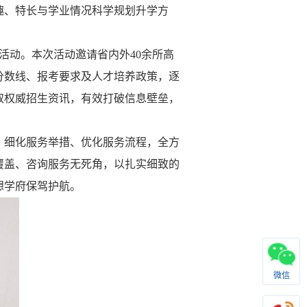
趣、特长与学业情况科学规划升学方
活动。本次活动邀请省内外
40
余所高
分数线、报考要求及人才培养政策，逐
取权威招生资讯，有效打破信息壁垒，
，细化服务举措、优化服务流程，全方
覆盖、咨询服务无死角，以扎实细致的
想学府保驾护航。
微信