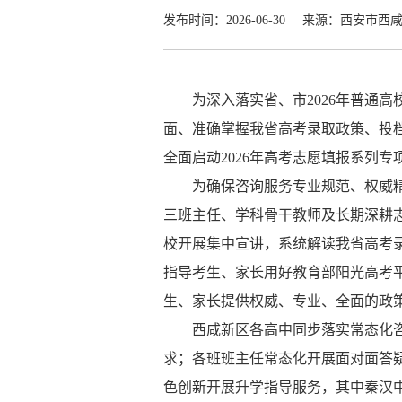
发布时间：2026-06-30
来源：西安市西
为深入落实省、市
2026
年普通高
面、准确掌握我省高考录取政策、投
全面启动
2026
年高考志愿填报系列专
为确保咨询服务专业规范、权威
三班主任、学科骨干教师及长期深耕
校开展集中宣讲，系统解读我省高考
指导考生、家长用好教育部阳光高考
生、家长提供权威、专业、全面的政
西咸新区各高中同步落实常态化
求；各班班主任常态化开展面对面答
色创新开展升学指导服务，其中秦汉