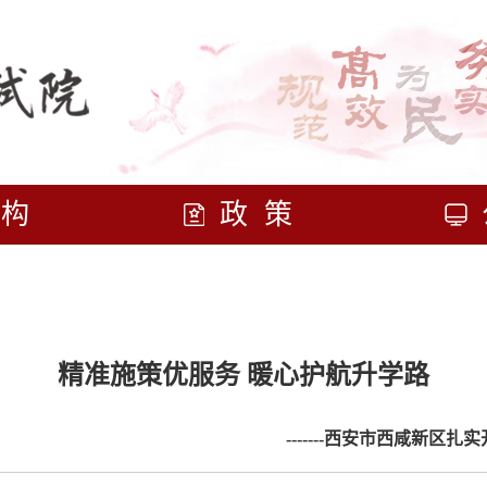
机构
政策
精准施策优服务 暖心护航升学路
-------西安市西咸新区