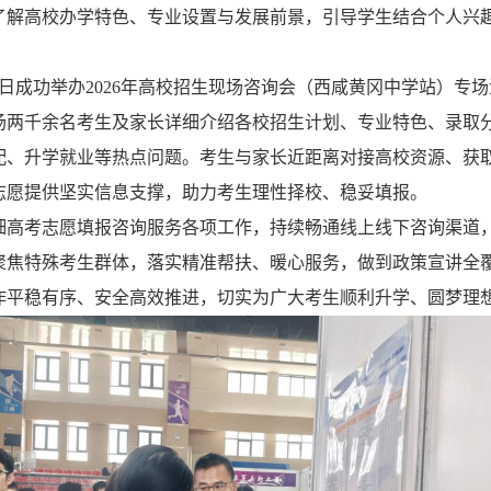
了解高校办学特色、专业设置与发展前景，引导学生结合个人兴
日成功举办
2026
年高校招生现场咨询会（西咸黄冈中学站）专场
场两千余名考生及家长详细介绍各校招生计划、专业特色、录取
配、升学就业等热点问题。考生与家长近距离对接高校资源、获
志愿提供坚实信息支撑，助力考生理性择校、稳妥填报。
细高考志愿填报咨询服务各项工作，持续畅通线上线下咨询渠道
聚焦特殊考生群体，落实精准帮扶、暖心服务，做到政策宣讲全
作平稳有序、安全高效推进，切实为广大考生顺利升学、圆梦理