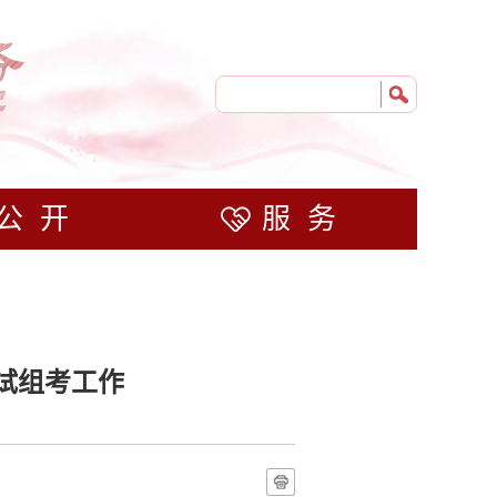
公开
服务
试组考工作