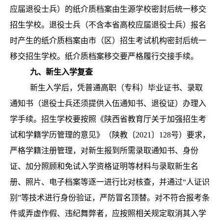
应届退役士兵）的纸介质档案由生源学校密封后统一移交
招生学校。退役士兵（不含本省高校应届退役士兵）报名
时产生的纸介质档案由市（区）招生考试机构密封后统一
移交招生学校。纸介质档案移交要严格履行交接手续。
九
、新生入学复查
新生入学后，凭普通高职（专科）毕业证书、录取
通知书（退役士兵还须提供入伍通知书、退役证）办理入
学手续。招生学校要按照《陕西省教育厅关于加强招生考
试和学籍学历管理的意见》（陕教〔2021〕128号）要求，
严格学籍注册管理，对新生报到所需录取通知书、身份
证、加分照顾和免试入学资格证明等材料与录取新生名
册、照片、电子档案等逐一进行比对核查，并通过“人证识
别”等技术进行身份验证，严防冒名顶替。对不符合报考条
件或弄虚作假、违纪舞弊者，应按照相关规定取消其入学