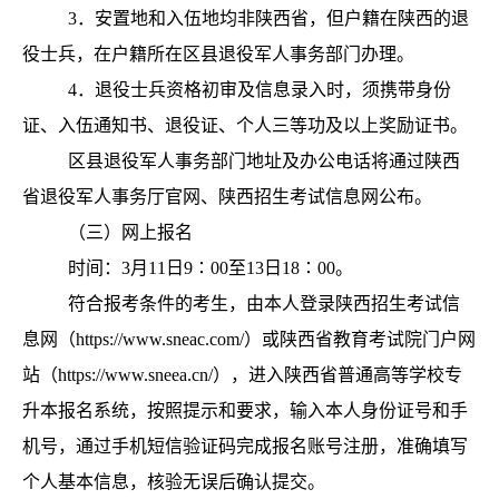
3．安置地和入伍地均非陕西省，但户籍在陕西的退
役士兵，在户籍所在区县退役军人事务部门办理。
4．退役士兵资格初审及信息录入时，须携带身份
证、入伍通知书、退役证、个人三等功及以上奖励证书。
区县退役军人事务部门地址及办公电话将通过陕西
省退役军人事务厅官网、陕西招生考试信息网公布。
（三）网上报名
时间：3月11日9∶00至13日18∶00。
符
合报考条件的考生，由本人登录陕西招生考试信
息网（https://www.sneac.com/）或陕西省教育考试院门户网
站（https://www.sneea.cn/），进入陕西省普通高等学校专
升本报名系统，按照提示和要求，输入本人身份证号和手
机号，通过手机短信验证码完成报名账号注册，准确填写
个人基本信息，核验无误后确认提交。