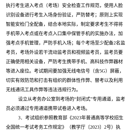
执行考生进入考点（考场）安全检查工作规范，使用人脸
识别设备进行考生入场身份验证，严防替考；原则上实现
智能安检门全配备，结合本地实际，制定要求考生不得将
手机带入考点或在考点入口集中保管手机的实施办法，加
强考点手机管理，严防手机入场；每个考场至少配备2名监
考员，考场外设若干流动监考员和视频监考员，监考员要
正确使用相关设备，严防考生携带手机、高科技作弊器材
等进入座位。考试期间要加强无线电信号（含5G）屏蔽，
切实有效防范和打击有组织的群体性作弊、替考以及利用
无线通讯工具作弊等违法违规行为。
设立从考务办公室到考场的“封闭式”专用通道，监考
员必须通过专用通道携带试卷进入考场。
3．考试组织参照教育部《2023年普通高等学校招生
全国统一考试考务工作规定》（教学厅〔2023〕2号）执