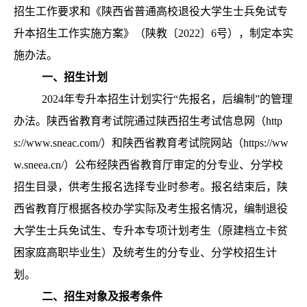
招生工作要求和《陕西省普通高校退役大学生士兵免试专
升本招生工作实施方案》（陕教〔2022〕6号），制定本实
施办法。
一、招生计划
2024年专升本招生计划实行“先报名，后编制”的管理
办法。陕西省教育考试院通过陕西招生考试信息网（http
s://www.sneac.com/）和陕西省教育考试院网站（https://ww
w.sneea.cn/）公布经陕西省教育厅审定的分专业、分学校
招生目录，供考生报名选择专业时参考。报名结束后，陕
西省教育厅根据各校办学实际及考生报名情况，编制退役
大学生士兵免试生、专升本专项计划考生（原建档立卡贫
困家庭高职毕业生）及统考生的分专业、分学校招生计
划。
二
、招生对象及报考条件