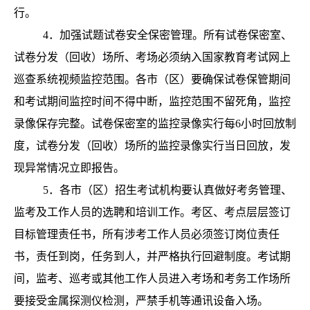
行。
4．加强试题试卷安全保密管理。所有试卷保密室、
试卷分发（回收）场所、考场必须纳入国家教育考试网上
巡查系统视频监控范围。各市（区）要确保试卷保管期间
和考试期间监控时间不得中断，监控范围不留死角，监控
录像保存完整。试卷保密室的监控录像实行每6小时回放制
度，试卷分发（回收）场所的监控录像实行当日回放，发
现异常情况立即报告。
5．各
市（区）招生考试机构要认真做好考务管理、
监考及工作人员的选聘和培训工作。考区、考点层层签订
目标管理责任书，所有涉考工作人员必须签订岗位责任
书，责任到岗，任务到人，并严格执行回避制度。考试期
间，监考、巡考或其他工作人员进入考场和考务工作场所
要接受金属探测仪检测，严禁手机等通讯设备入场。