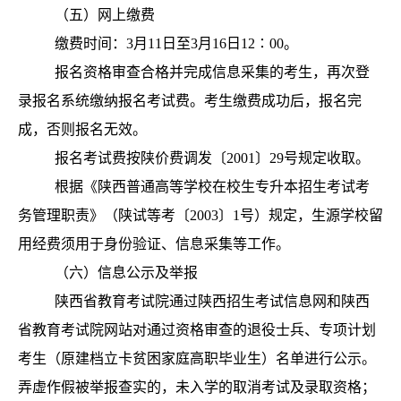
（五）网上缴费
缴费时间：3月11日至3月16日12∶00。
报名资格审查合格并完成信息采集的考生，再次登
录报名系统缴纳报名考试费。考生缴费成功后，报名完
成，否则报名无效。
报名考试费按陕价费调发〔2001〕29号规定收取。
根据《陕西普通高等学校在校生专升本招生考试考
务管理职责》（陕试等考〔2003〕1号）规定，生源学校留
用经费须用于身份验证、信息采集等工作。
（六）信息公示及举报
陕西省教育考试院通过陕西招生考试信息网和陕西
省教育考试院网站对通过资格审查的退役士兵、专项计划
考生（原建档立卡贫困家庭高职毕业生）名单进行公示。
弄虚作假被举报查实的，未入学的取消考试及录取资格；