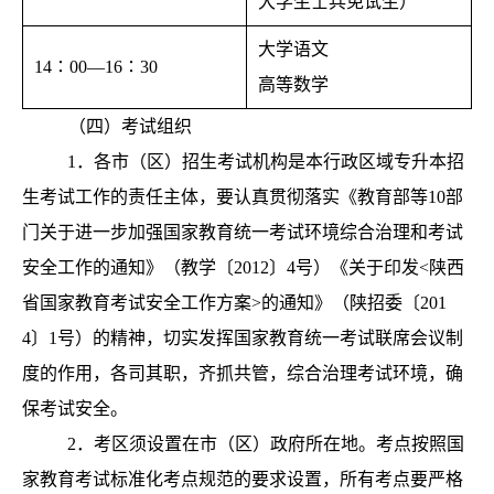
大学生士兵免试生）
大学语文
14∶00—16∶30
高等数学
（四）考试组织
1．各
市（区）招生考试机构是本行政区域专升本招
生考试工作的责任主体，要认真贯彻落实《教育部等10部
门关于进一步加强国家教育统一考试环境综合治理和考试
安全工作的通知》（教学〔2012〕4号）《关于印发<陕西
省国家教育考试安全工作方案>的通知》（陕招委〔201
4〕1号）的精神，切实发挥国家教育统一考试联席会议制
度的作用，各司其职，齐抓共管，综合治理考试环境，确
保考试安全。
2．考
区须设置在市（区）政府所在地。考点按照国
家教育考试标准化考点规范的要求设置，
所有考点要严格