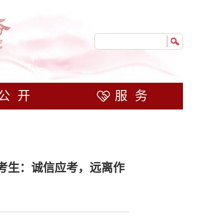
公开
服务
位考生：诚信应考，远离作