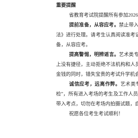
重要提醒
省教育考试院提醒所有参加
202
6
提前准备，从容应考。
禁止带
法》进行处理
。
请考生认真阅读准考
备，
从容应考。
提高警惕，明辨谣言。
艺术类
上没有捷径，主动拒绝不法机构和人
金钱的同时，错失宝贵的考试升学机
诚信应考，远离作弊。
艺术类
检”，
所有进入考场的考生及工作人
带入考点，切勿在考场内拍摄试题，
祝愿各位考生考试顺利！