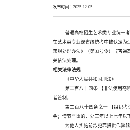
发布时间：2025-12-05
普通高校招生艺术类专业统一考
在艺术类专业课省级统考中被认定为
违规处理办法》（第
33
号令）《普通
关依法处理。
相关法律法规
《中华人民共和国刑法》
第二百八十四条
【非法使用窃
者管制。
第二百八十四条之一
【组织考
金；情节严重的，处三年以上七年以
为他人实施前款犯罪提供作弊器