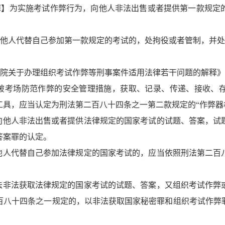
罪】为实施考试作弊行为，向他人非法出售或者提供第一款规定
他人代替自己参加第一款规定的考试的，处拘役或者管制，并处
院关于办理组织考试作弊等刑事案件适用法律若干问题的解释》
破考场防范作弊的安全管理措施，获取、记录、传递、接收、
工具，应当认定为刑法第二百八十四条之一第二款规定
的
“作弊器
向他人非法出售或者提供法律规定的国家考试的试题、答案，试
答案罪的认定。
他人代替自己参加法律规定的国家考试的，应当依照刑法第二百
法非法获取法律规定的国家考试的试题、答案，又组织考试作弊
百八十四条之一规定的，以非法获取国家秘密罪和组织考试作弊