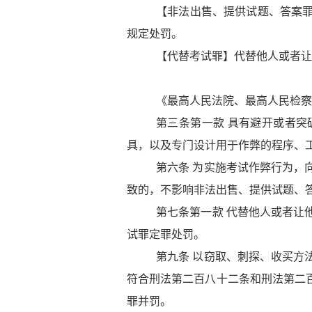
【非法出售、提供试题、答案
规定处罚。
【代替考试罪】代替他人或者让
《最高人民法院、最高人民检察
第三条第一款
具有避开或者突
具，以及专门设计用于作弊的程序、
第六条
为实施考试作弊行为，
致的，不影响非法出售、提供试题、
第七条第一款
代替他人或者让
试罪定罪处罚。
第九条
以窃取、刺探、收买方
符合刑法第二百八十二条和刑法第二
罪并罚。