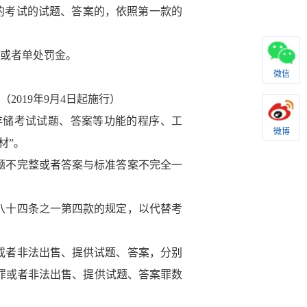
的考试的试题、答案的，依照第一款的
或者单处罚金。
微信
（
2019
年
9
月
4
日起施行）
存储考试试题、答案等功能的程序、工
微博
材”
。
题不完整或者答案与标准答案不完全一
八十四条之一第四款的规定，以代替考
或者非法出售、提供试题、答案，分别
罪或者非法出售、提供试题、答案罪数