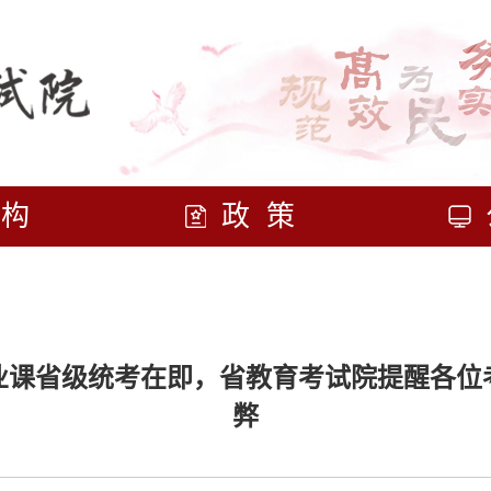
机构
政策
专业课省级统考在即，省教育考试院提醒各
弊