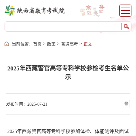
网上报名
证件打印
成绩查询
志愿填报
录取查询
>
>
>
当前位置：
首页
政策
普通高考
正文
成绩证明
自考服务
2025年西藏警官高等专科学校参检考生名单公
考籍服务
示
发布时间：2025-07-21
2025年西藏警官高等专科学校参加体检、体能测评及面试