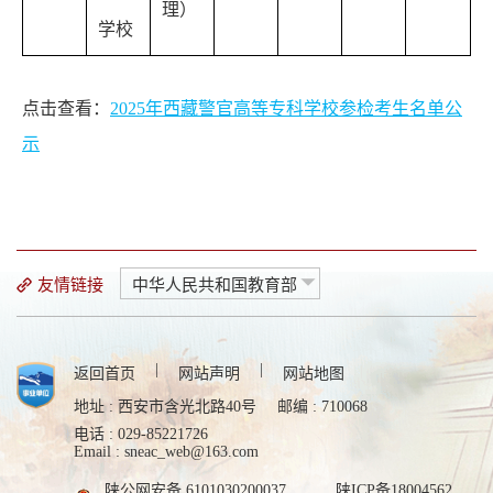
理）
学校
点击查看：
2025年西藏警官高等专科学校参检考生名单公
示
友情链接
中华人民共和国教育部
|
|
返回首页
网站声明
网站地图
地址 : 西安市含光北路40号
邮编 : 710068
电话 : 029-85221726
Email : sneac_web@163.com
陕公网安备 6101030200037
陕ICP备18004562