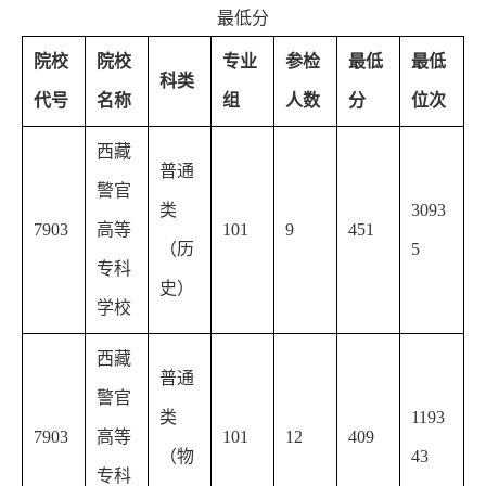
最低分
院校
院校
专业
参检
最低
最低
科类
代号
名称
组
人数
分
位次
西藏
普通
警官
类
3093
7903
高等
101
9
451
（历
5
专科
史）
学校
西藏
普通
警官
类
1193
7903
高等
101
12
409
（物
43
专科