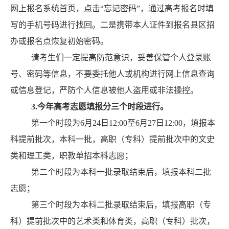
网上报名系统首页，点击
“
忘记密码
”
，通过高考报名时填
写的手机号码进行找回。二是携带本人证件到报名县区招
办或报名点恢复初始密码。
请考生们一定提高防范意识，妥善保管个人登录账
号、密码等信息，不要委托他人或机构进行网上信息查询
或信息登记，严防个人信息被他人盗用或非法操控。
3
.
今年高考
志愿填报分三个时段进行
。
第一个时段为
6
月
24
日
12:00
至
6
月
27
日
12:00
，填报本
科提前批次，本科一批，高职（专科）提前批次中的文史
类和理工类，职教单招本科志愿；
第二个时段为本科一批录取结束后，填报本科二批
志愿；
第三个时段为本科二批录取结束后，填报高职（专
科）提前批次中的艺术类和体育类，高职（专科）批次，