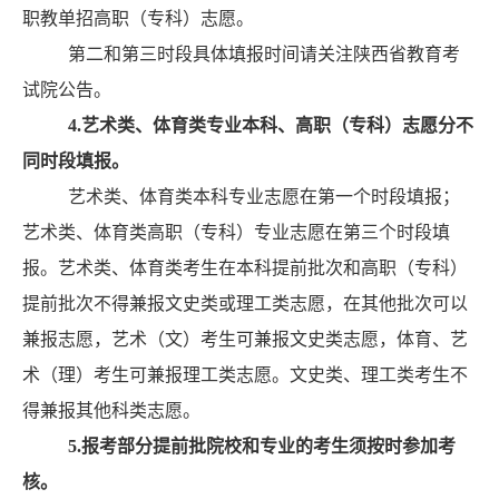
职教单招高职（专科）志愿。
第二和第三时段具体填报时间请关注陕西省教育考
试院公告。
4
.
艺术类、体育类专业本科、高职（专科）志愿分
不
同
时段填报。
艺术类、体育类本科专业志愿在第一个时段填报；
艺术类、体育类高职（专科）专业志愿在第三个时段填
报。艺术类、体育类考生在本科提前批次和高职（专科）
提前批次不得兼报文史类或理工类志愿，在其他批次可以
兼报志愿，艺术（文）考生可兼报文史类志愿，体育、艺
术（理）考生可兼报理工类志愿。文史类、理工类考生不
得兼报其他科类志愿。
5.
报考
部分提前批
院校和专业
的考生须按时参加考
核。