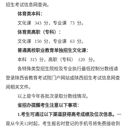
招生考试信息网查询。
体育类本科：
文化课
343
分，专业课
73
分。
体育类高职（专科）：
文化课
150
分，专业课
63
分。
普通高校职业教育单独招生文化课：
本科
315
分，高职（专科）
120
分。
各特殊类型招生院校及专业执行最低控制分数线请
登录陕西省教育考试院门户网站或陕西招生考试信息网查
阅相关文件。
以上是今年各批次录取分数线情况。
省招办提醒考生注意以下事项：
1.
考生可通过
以下
渠道获得高考成绩及位次信息。
一
是从今天
12
时起，考生报名时登记的手机号将免费接收到