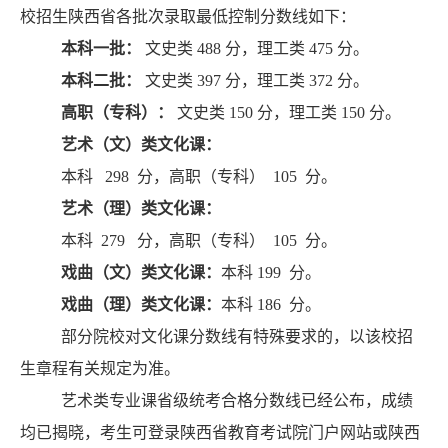
校招生陕西省各批次录取最低控制分数线如下：
本科一批：
文史类 488
分，理工类 475
分。
本科二批：
文史类
397
分，理工类 372
分。
高职（专科）
：
文史类 150
分，理工类
150
分。
艺术（文）类文化课：
本科
298
分，高职（专科）
105
分。
艺术（理）类文化课：
本科
279
分，高职（专科）
105
分。
戏曲（文）类文化课：
本科 199
分。
戏曲（理）类文化课：
本科
186
分。
部分院校对文化课分数线有特殊要求的，以该校招
生章程有关规定为准。
艺术类专业课省级统考合格
分数线
已经公布，
成绩
均已揭晓，
考生可登录陕西省教育考试院门户网站或陕西