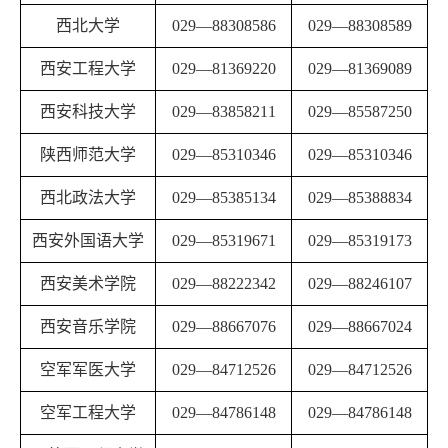
西北大学
029
—
88308586
029
—
88308589
西安工程大学
029
—
81369220
029
—
81369089
西安科技大学
029
—
83858211
029
—
85587250
陕西师范大学
029
—
85310346
029
—
85310346
西北政法大学
029
—
85385134
029
—
85388834
西安外国语大学
029
—
85319671
029
—
85319173
西安美术学院
029
—
88222342
029
—
88246107
西安音乐学院
029
—
88667076
029
—
88667024
空军军医大学
029
—
84712526
029
—
84712526
空军工程大学
029
—
84786148
029
—
84786148