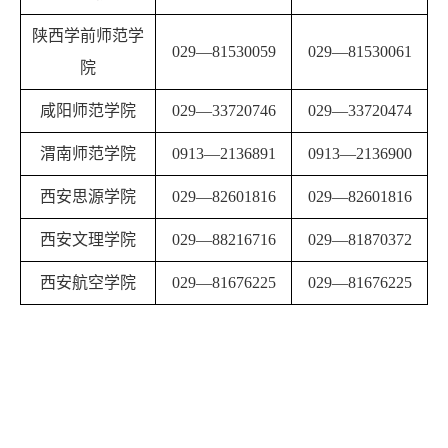
陕西学前师范学
029
—
81530059
029
—
81530061
院
咸阳师范学院
029
—
33720746
029
—
33720474
渭南师范学院
0913
—
2136891
0913
—
2136900
西安思源学院
029
—
82601816
029
—
82601816
西安文理学院
029
—
88216716
029
—
81870372
西安航空学院
029
—
81676225
029
—
81676225