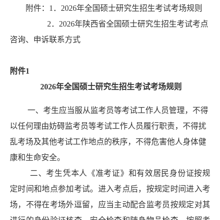
附件：
1
．
202
6
年全国硕士研究生招生考试考场规则
2
．
202
6
年陕西省全国硕士研究生招生考试考点
咨询、
申诉联系方式
附件
1
202
6
年全国
硕士
研究生招生考试考场规则
一、考生应当服从监考员等考试工作人员管理，不得
以任何理由妨碍监考员等考试工作人员履行职责，不得扰
乱考场及其他考试工作地点的秩序
，不得危害他人身体健
康和生命安全
。
二、考生凭本人《准考证》和有效居民身份证按规
定时间和地点参加考试。
进入考点后，按规定时间进入考
场，不得在考场外逗留，
应当主动
配合
监考员按规定对其