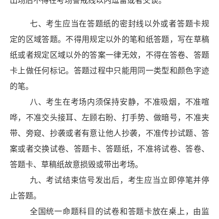
出场后不得在考场警戒线以内逗留或者交谈。
七、考生应当在答题纸的密封线以外或者答题卡规
定的区域答题。不得用规定以外的笔和纸答题，写在草稿
纸或者规定区域以外的答案一律无效，不得在答卷、答题
卡上做任何标记。答题过程中只能用同一类型和颜色字迹
的笔。
八、考生在考场内须保持安静，不准吸烟，不准喧
哗，不准交头接耳、左顾右盼、打手势、做暗号，不准夹
带、旁窥、抄袭或者有意让他人抄袭，不准传抄试题、答
案或者交换试卷、答题卡、答题纸，不准将试卷、答卷、
答题卡
、
草稿纸
故意损毁或
带出考场。
九、考试结束信号发出后，考生应当立即停笔并停
止答题。
全国统一命题科目的试卷和答题卡放在桌上，由监