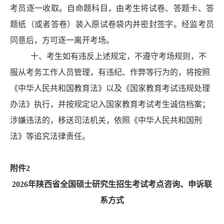
考员逐一收取。自命题科目，由考生将试卷、答题卡、答
题纸（或者答卷）装入原试卷袋内并密封签字。
经监考员
同意后
，方可逐一离开考场。
十、考生如有违反上述规定，不遵守考场规则，不
服从考务工作人员管理，有违纪、作弊等行为的，将按照
《中华人民共和国教育法》以及《国家教育考试违规处理
办法》执行，
并按规定记入国家教育考试考生诚信档案
；
涉嫌违法的，移送司法机关，依照《中华人民共和国刑
法》等追究法律责任。
附件
2
2026年陕西省全国硕士研究生招生考试考点咨询、申诉联
系方式