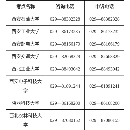
考点名称
咨询电话
申诉电话
西安石油大学
029
—
88382328
029
—
88382328
西安工业大学
029
—
86173235
029
—
86173235
西安邮电大学
029
—
88166179
029
—
88166179
西安交通大学
029
—
82668329
029
—
82668329
西北工业大学
029
—
88493042
029
—
88493042
西安电子科技大
029
—
81891244
029
—
81891241
学
陕西科技大学
029
—
86168200
029
—
86168200
西北农林科技大
029
—
87080152
029
—
87080155
学