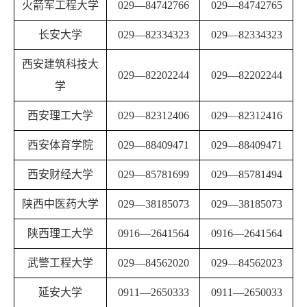
火箭军工程大学
029
—
84742766
029
—
84742765
长安大学
029
—
82334323
029
—
82334323
西安建筑科技大
029
—
82202244
029
—
82202244
学
西安理工大学
029
—
82312406
029
—
82312416
西安体育学院
029
—
88409471
029
—
88409471
西安财经大学
029
—
85781699
029
—
85781494
陕西中医药大学
029
—
38185073
029
—
38185073
陕西理工大学
0916
—
2641564
0916
—
2641564
武警工程大学
029
—
84562020
029
—
84562023
延安大学
0911
—
2650333
0911
—
2650033