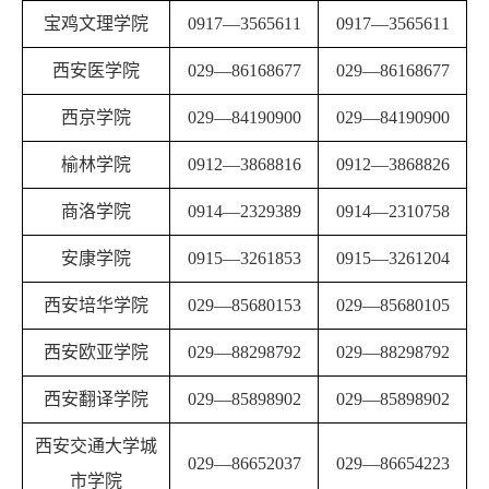
宝鸡文理学院
0917
—
3565611
0917
—
3565611
西安医学院
029
—
86168677
029
—
86168677
西京学院
029
—
84190900
029
—
84190900
榆林学院
0912
—
3868816
0912
—
3868826
商洛学院
0914
—
2329389
0914
—
2310758
安康学院
0915
—
3261853
0915
—
3261204
西安培华学院
029
—
85680153
029
—
85680105
西安欧亚学院
029
—
88298792
029
—
88298792
西安翻译学院
029
—
85898902
029
—
85898902
西安交通大学城
029
—
86652037
029
—
86654223
市学院