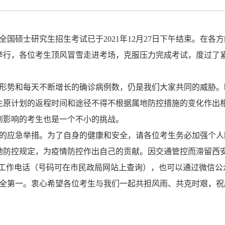
全国硕士研究生招生考试已于2021年12月27日下午结束。在
举行，各位考生顶风冒雪走进考场，克服压力完成考试，度过了
形势和每天不断增长的确诊病例数，仍是我们大家共同的威胁。
生原计划的返程时间和途径不得不根据属地防控措施的变化作出
到影响的考生也是一个不小的挑战。
的应急举措。为了自身的健康和安全，请各位考生务必加强个人
地防控规定，为疫情防控作出自己的贡献。因交通管控而滞留西
救助工作电话（号码可在市民政局网站上查询），也可以通过微信公
全第一。衷心希望各位考生与我们一起共担风雨、共克时艰，祝