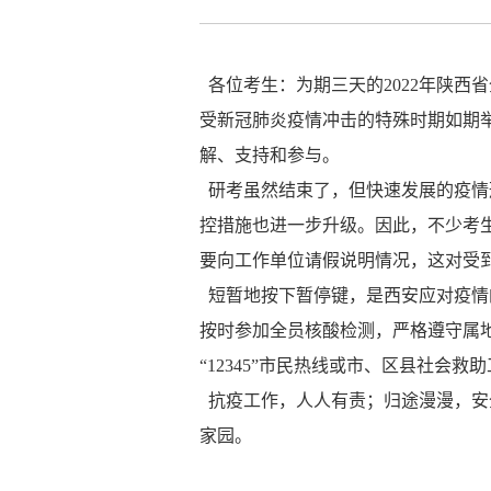
各位考生：为期三天的2022年陕西省
受新冠肺炎疫情冲击的特殊时期如期
解、支持和参与。
研考虽然结束了，但快速发展的疫情
控措施也进一步升级。因此，不少考
要向工作单位请假说明情况，这对受
短暂地按下暂停键，是西安应对疫情
按时参加全员核酸检测，严格遵守属
“12345”市民热线或市、区县社会
抗疫工作，人人有责；归途漫漫，安
家园。