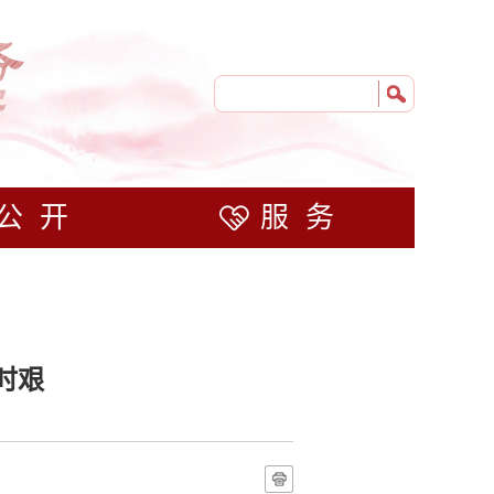
公开
服务
时艰