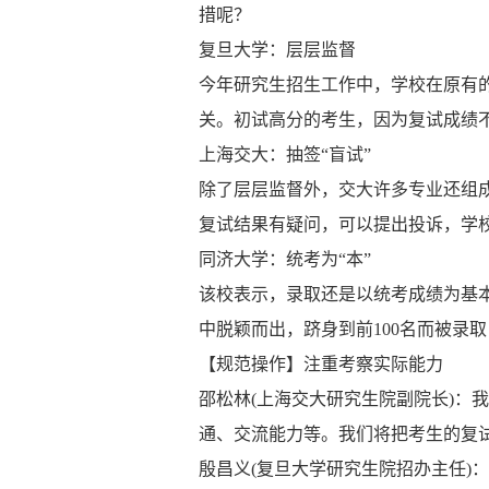
措呢？
复旦大学：层层监督
今年研究生招生工作中，学校在原有
关。初试高分的考生，因为复试成绩
上海交大：抽签“盲试”
除了层层监督外，交大许多专业还组
复试结果有疑问，可以提出投诉，学
同济大学：统考为“本”
该校表示，录取还是以统考成绩为基本依
中脱颖而出，跻身到前100名而被录
【规范操作】注重考察实际能力
邵松林(上海交大研究生院副院长)：
通、交流能力等。我们将把考生的复
殷昌义(复旦大学研究生院招办主任)