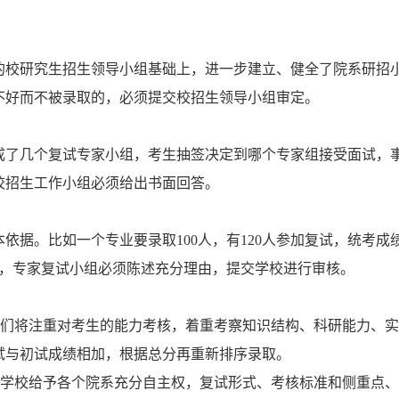
的校研究生招生领导小组基础上，进一步建立、健全了院系研招
不好而不被录取的，必须提交校招生领导小组审定。
成了几个复试专家小组，考生抽签决定到哪个专家组接受面试，事
校招生工作小组必须给出书面回答。
据。比如一个专业要录取100人，有120人参加复试，统考成绩在
取，专家复试小组必须陈述充分理由，提交学校进行审核。
我们将注重对考生的能力考核，着重考察知识结构、科研能力、
试与初试成绩相加，根据总分再重新排序录取。
：学校给予各个院系充分自主权，复试形式、考核标准和侧重点