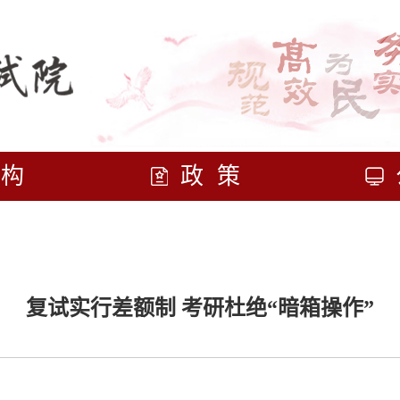
机构
政策
复试实行差额制 考研杜绝“暗箱操作”