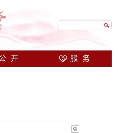
公开
服务