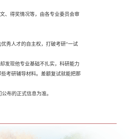
论文、得奖情况等，由各专业委员会审
。
选优秀人才的自主权，打破考研“一试
师却发现他专业基础不扎实，科研能力
那些考研辅导材料。差额复试就能把那
门公布的正式信息为准。