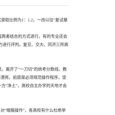
录取比例为1：1.2，一改以往“复试基
或两者结合的方式进行，有的专业还会
力进行评判。复旦、交大、同济三所高
，离开了“一刀切”的统考分数线，教
得漂亮，前提是必须规范操作程序，坚
方“净土”，高校自主办学的天地才会
对“暗箱操作”，各高校有什么杜绝举