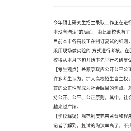
今年硕士
研究生
招生录取工作正在进
本没有淘汰”的局面，由此高校也有
目前本市各高校正在制订复试的细则
采用现场做实验的 方式进行考核。
校将从本月下旬开始率先举行考研复
【考生观点】差额录取应公开公平公
许多考生认为，扩大高校招生自主权
育的公正性就成为社会瞩目的焦点。差
持公开、公平、公正原则，其中，社
越来越广阔。
【学校释疑】规范制度完善监督和程
记者了解到，复试的淘汰率高了，不少