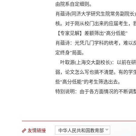
由院系自定细则。
肖蕴诗(同济大学研究生院常务副院长
核。对于刚从校门出来的应届考生，
【专家见解】差额筛出“高分低能”
肖蕴诗：光凭几门学科的统考，难以反
定终身”局面。
叶取源(上海交大副校长)：以前在
弱，论文怎么写也搞不清楚。有的学
些“高分低能”的考生筛选出去。
特别说明：由于各方面情况的不断调
友情链接
中华人民共和国教育部