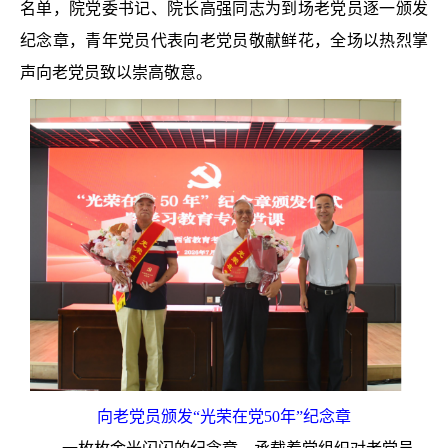
名单，院党委书记、院长高强同志为到场老党员逐一颁发
纪念章，青年党员代表向老党员敬献鲜花，全场以热烈掌
声向老党员致以崇高敬意。
向老党员颁发“光荣在党50年”纪念章