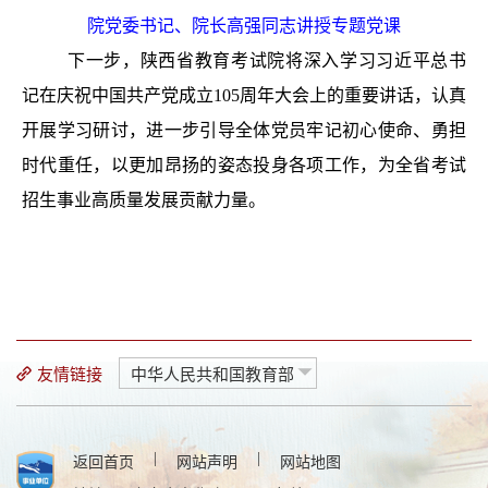
院党委书记、院长高强同志讲授专题党课
下一步，陕西省教育考试院将深入学
习习近平总书
记
在庆祝中国共产党成立
105
周年大会上的重要讲话，认真
开展学习研讨，进一步引导全体党员牢记初心使命、勇担
时代重任，以更加昂扬的姿态投身各项工作，为全省考试
招生事业高质量发展贡献力量。
友情链接
中华人民共和国教育部
|
|
返回首页
网站声明
网站地图