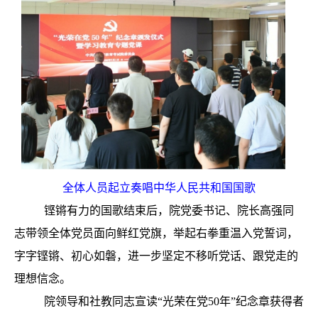
全体人员起立奏唱中华人民共和国国歌
铿锵有力的国歌结束后，院党委书记、院长高强同
志带领全体党员面向鲜红党旗，举起右拳重温入党誓词，
字字铿锵、初心如磐，进一步坚定不移听党话、跟党走的
理想信念。
院领导和社教同志宣读“光荣在党
50
年”纪念章获得者