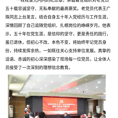
一枚枚金光闪闪的纪念章，承载着党组织对老党员
五十载忠诚坚守、无私奉献的最高褒奖。老党员代表王广
珠同志上台发言，结合自身五十年入党经历与工作生涯，
深情回顾了自己追随党组织、扎根岗位的峥嵘岁月。他表
示，五十年在党生涯，是信仰的坚守，更是责任的践行，
虽已退休，但初心不改、本色不变，将始终牢记党员身
份，持续发挥余热，一如既往关心支持单位发展。真挚的
话语、赤诚的初心深深感染了现场每一位党员，让全体人
员接受了一次深刻的理想信念教育。