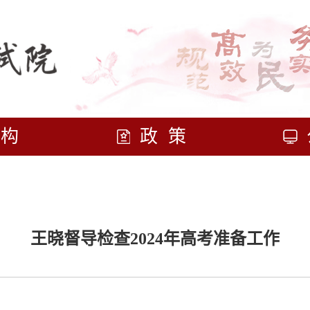
机构
政策
王晓督导检查2024年高考准备工作
报