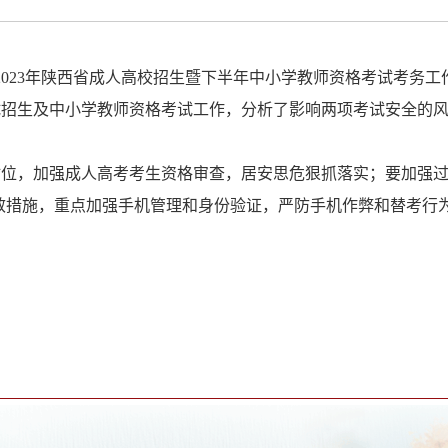
2023年陕西省成人高校招生暨下半年中小学教师资格考试考务工
考试招生及中小学教师资格考试工作，分析了影响两项考试安全的
站位，加强成人高考考生资格审查，居安思危狠抓落实；要加强
效措施，重点加强手机管理和身份验证，严防手机作弊和替考行