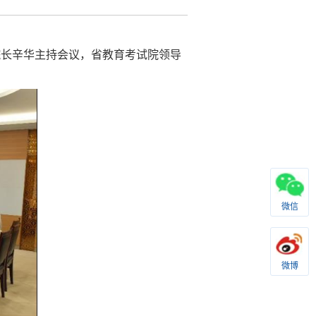
、院长辛华主持会议，省教育考试院领导
。
微信
微博