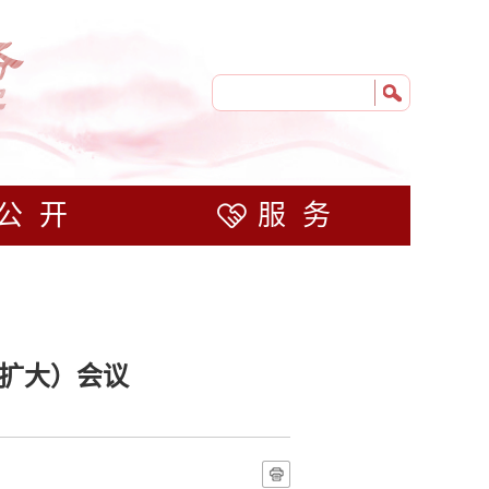
公开
服务
（扩大）会议