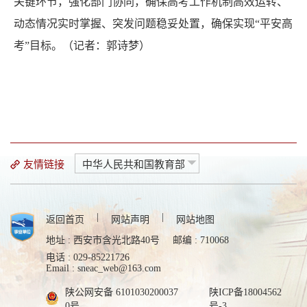
关键环节，强化部门协同，确保高考工作机制高效运转、
动态情况实时掌握、突发问题稳妥处置，确保实现“平安高
考”目标。（记者：郭诗梦）
友情链接
中华人民共和国教育部
|
|
返回首页
网站声明
网站地图
地址 : 西安市含光北路40号
邮编 : 710068
电话 : 029-85221726
Email : sneac_web@163.com
陕公网安备 6101030200037
陕ICP备18004562
0号
号-3