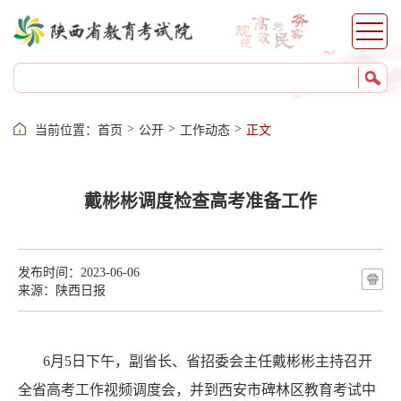
服务
网上报名
证件打印
成绩查询
志愿填报
>
>
>
当前位置：
首页
公开
工作动态
正文
录取查询
成绩证明
自考服务
戴彬彬调度检查高考准备工作
考籍服务
发布时间：2023-06-06
来源：陕西日报
6月5日下午，副省长、省招委会主任戴彬彬主持召开
全省高考工作视频调度会，并到西安市碑林区教育考试中