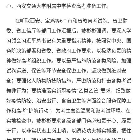
心、西安交通大学附属中学检查高考准备工作。
在听取西安、宝鸡等
6个市和省教育考试院、省卫健
委、省工信厅等部门工作汇报后，戴彬彬强调，要深入学
习领会习近平总书记有关重要指示精神，按照党中央、国
务院决策部署和省委、省政府工作要求，以极端负责的精
神做好高考组织工作。要以最严措施防范各类风险，加强
试卷运送、保管等环节安全保密工作，坚决做到绝对安
全；要强化人防物防技防措施，严密防范和打击各类考试
舞弊行为；要精准落实新冠疫情“乙类乙管”要求，细致做
好疫情防控、治安出行、食宿卫生等方面综合服务保障工
作和高考“护航行动”，为考生营造温馨和谐考试环境。在
实地检查中，戴彬彬要求各级各部门务必知责于心、履责
于行，以非常状态上岗上哨，以绣花功夫抓实抓细，把住