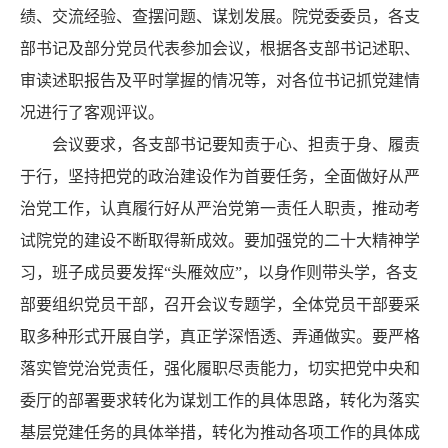
绩、交流经验、查摆问题、谋划发展。院党委委员，各支
部书记及部分党员代表参加会议，根据各支部书记述职、
审读述职报告及平时掌握的情况等，对各位书记抓党建情
况进行了客观评议。
会议要求，各支部书记要知责于心、担责于身、履责
于行，坚持把党的政治建设作为首要任务，全面做好从严
治党工作，认真履行好从严治党第一责任人职责，推动考
试院党的建设不断取得新成效。要加强党的二十大精神学
习，班子成员要发挥“头雁效应”，以身作则带头学，各支
部要组织党员干部，召开会议专题学，全体党员干部要采
取多种形式开展自学，真正学深悟透、弄通做实。要严格
落实管党治党责任，强化履职尽责能力，切实把党中央和
委厅的部署要求转化为谋划工作的具体思路，转化为落实
基层党建任务的具体举措，转化为推动各项工作的具体成