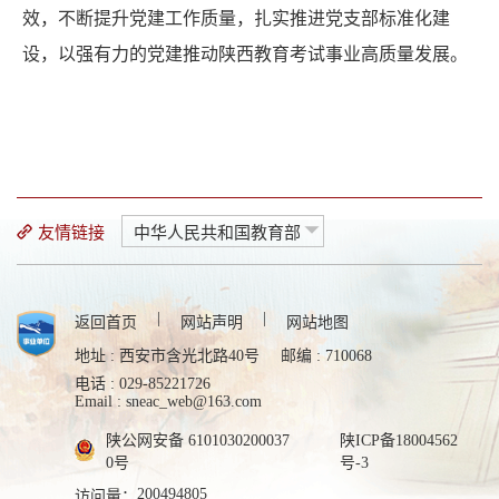
效，不断提升党建工作质量，扎实推进党支部标准化建
设，以强有力的党建推动陕西教育考试事业高质量发展。
友情链接
中华人民共和国教育部
|
|
返回首页
网站声明
网站地图
地址 : 西安市含光北路40号
邮编 : 710068
电话 : 029-85221726
Email : sneac_web@163.com
陕公网安备 6101030200037
陕ICP备18004562
0号
号-3
200494805
访问量：