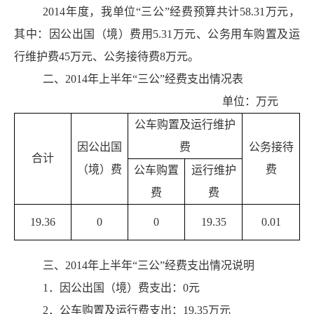
2014
年度，我单位“三公”经费预算共计58.31万元，
其中：因公出国（境）费用5.31万元、公务用车购置及运
行维护费45万元、公务接待费8万元。
二、2014年上半年“三公”经费支出情况表
单位：万元
公车购置及运行维护
因公出国
费
公务接待
合计
（境）费
费
公车购置
运行维护
费
费
19.36
0
0
19.35
0.01
三、2014年上半年“三公”经费支出情况说明
1
．因公出国（境）费支出：0元
2
．公车购置及运行费支出：19.35万元